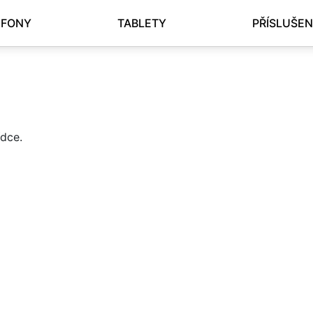
EFONY
TABLETY
PŘÍSLUŠEN
dce.